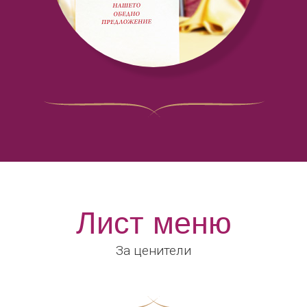
Лист меню
За ценители