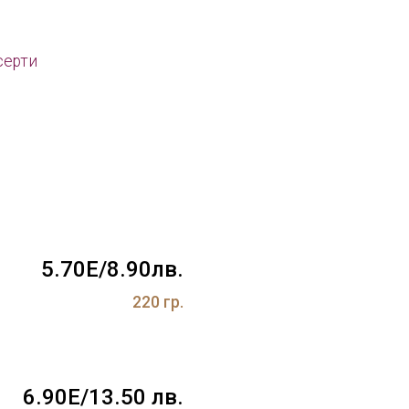
серти
5.70Е/8.90лв.
220 гр.
6.90Е/13.50 лв.