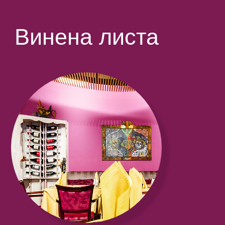
Винена листа