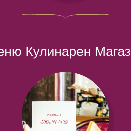
еню Кулинарен Магаз