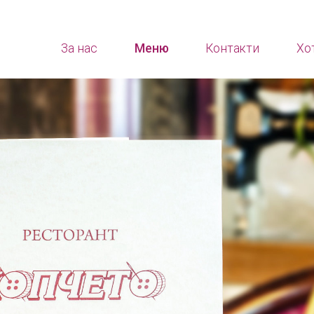
За нас
Меню
Контакти
Хо